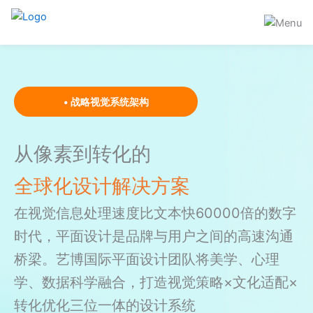
跳
至
内
容
•
战略视觉系统架构
从像素到转化的
全球化设计解决方案
在视觉信息处理速度比文本快60000倍的数字
时代，平面设计是品牌与用户之间的高速沟通
桥梁。艺博国际平面设计团队将美学、心理
学、数据科学融合，打造视觉策略×文化适配×
转化优化三位一体的设计系统