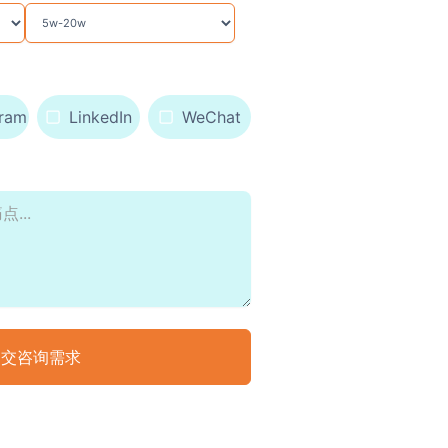
gram
LinkedIn
WeChat
提交咨询需求