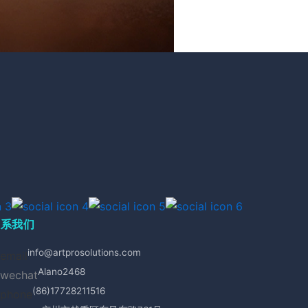
联系我们
info@artprosolutions.com
Alano2468
(86)17728211516